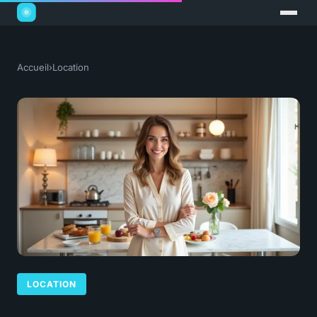
Accueil
›
Location
LOCATION