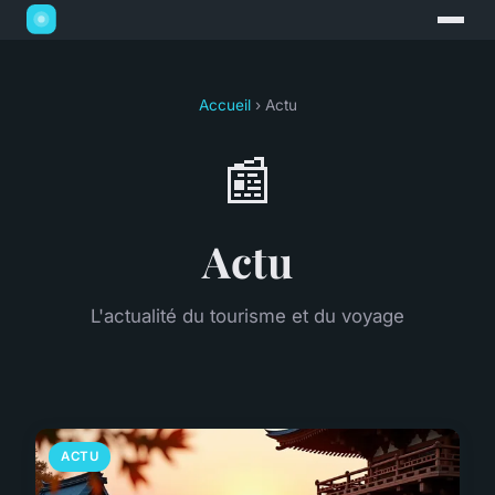
Accueil
› Actu
📰
Actu
L'actualité du tourisme et du voyage
ACTU