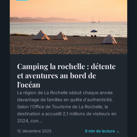
Camping la rochelle : détente
et aventures au bord de
l'océan
La région de La Rochelle séduit chaque année
davantage de familles en quête d'authenticité.
Selon l'Office de Tourisme de La Rochelle, la
destination a accueilli 2,1 millions de visiteurs en
2024, con...
12 décembre 2025
8 min de lecture →