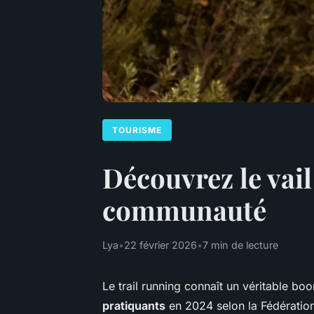
TOURISME
Découvrez le vail
communauté
Lya
•
22 février 2026
•
7 min de lecture
Le trail running connaît un véritable b
pratiquants
en 2024 selon la Fédération