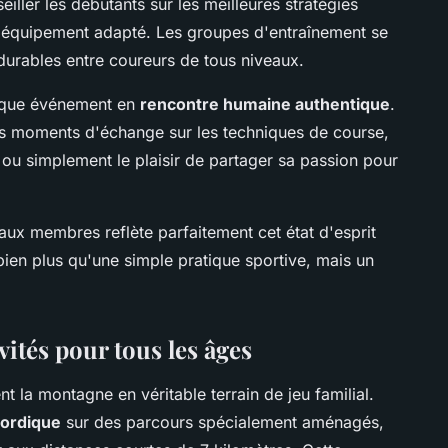
ller les débutants sur les meilleures stratégies
'équipement adapté. Les groupes d'entraînement se
 durables entre coureurs de tous niveaux.
haque événement en
rencontre humaine authentique
.
es moments d'échange sur les techniques de course,
 ou simplement le plaisir de partager sa passion pour
aux membres reflète parfaitement cet état d'esprit
bien plus qu'une simple pratique sportive, mais un
ivités pour tous les âges
t la montagne en véritable terrain de jeu familial.
ordique
sur des parcours spécialement aménagés,