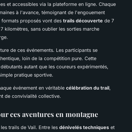
les et accessibles via la plateforme en ligne. Chaque
maines à l'avance, témoignant de l'engouement
s formats proposés vont des
trails découverte
de 7
7 kilomètres, sans oublier les sorties marche
rge.
ature de ces événements. Les participants se
hentique, loin de la compétition pure. Cette
 débutants autant que les coureurs expérimentés,
simple pratique sportive.
chaque événement en véritable
célébration du trail
,
 de convivialité collective.
ur ces aventures en montagne
les trails de Vail. Entre les
dénivelés techniques
et