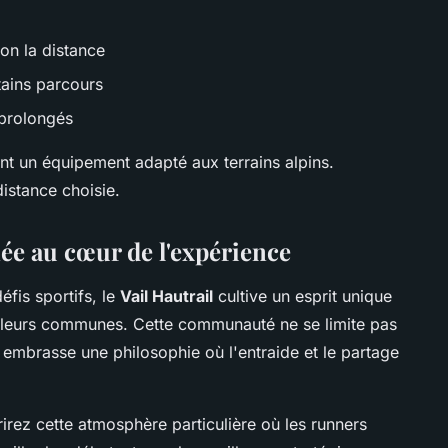
on la distance
rtains parcours
 prolongés
ent un équipement adapté aux terrains alpins.
istance choisie.
e au cœur de l'expérience
éfis sportifs, le
Vail Hautrail
cultive un esprit unique
aleurs communes. Cette communauté ne se limite pas
mbrasse une philosophie où l'entraide et le partage
irez cette atmosphère particulière où les runners