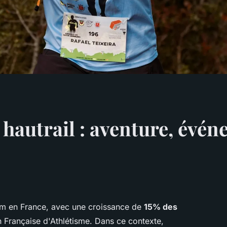
 hautrail : aventure, évén
oom en France, avec une croissance de
15% des
 Française d'Athlétisme. Dans ce contexte,