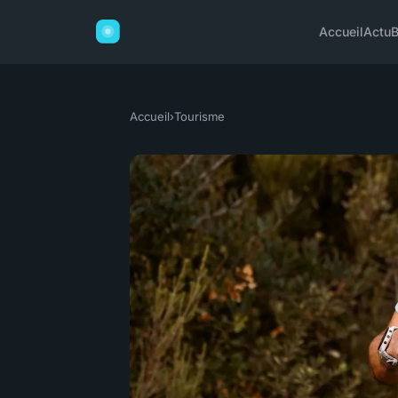
Accueil
Actu
B
Accueil
›
Tourisme