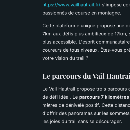
https://www.vailhautrail.fr/
s'impose com
passionnés de course en montagne.
Cette plateforme unique propose une div
7km aux défis plus ambitieux de 17km, 
plus accessible. L'esprit communautaire 
coureurs de tous niveaux. Êtes-vous prê
votre vision du trail ?
Le parcours du Vail Hautrail
Le Vail Hautrail propose trois parcours 
de défi idéal. Le
parcours 7 kilomètres
mètres de dénivelé positif. Cette distan
d'offrir des panoramas sur les sommets
les joies du trail sans se décourager.