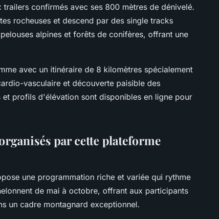
 trailers confirmés avec ses 800 mètres de dénivelé.
tes rocheuses et descend par des single tracks
pelouses alpines et forêts de conifères, offrant une
me avec un itinéraire de 8 kilomètres spécialement
 cardio-vasculaire et découverte paisible des
 et profils d'élévation sont disponibles en ligne pour
organisés par cette plateforme
pose une programmation riche et variée qui rythme
chelonnent de mai à octobre, offrant aux participants
ans un cadre montagnard exceptionnel.