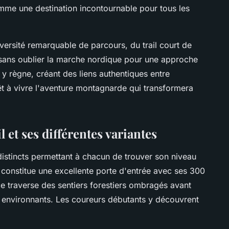
me une destination incontournable pour tous les
ersité remarquable de parcours, du trail court de
sans oublier la marche nordique pour une approche
y règne, créant des liens authentiques entre
t à vivre l'aventure montagnarde qui transformera
 et ses différentes variantes
distincts permettant à chacun de trouver son niveau
constitue une excellente porte d'entrée avec ses 300
ce traverse des sentiers forestiers ombragés avant
 environnants. Les coureurs débutants y découvrent