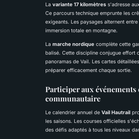
La
variante 17 kilomètres
s'adresse aux
Ce parcours technique emprunte les crê
exigeants. Les paysages alternent entre 
immersion totale en montagne.
La
marche nordique
complète cette gam
balisé. Cette discipline conjugue effort
panoramas de Vail. Les cartes détaillées
préparer efficacement chaque sortie.
Participer aux événements 
communautaire
Le calendrier annuel de
Vail Hautrail
pro
les saisons. Les courses officielles s'é
des défis adaptés à tous les niveaux d