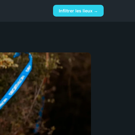
Infiltrer les lieux →